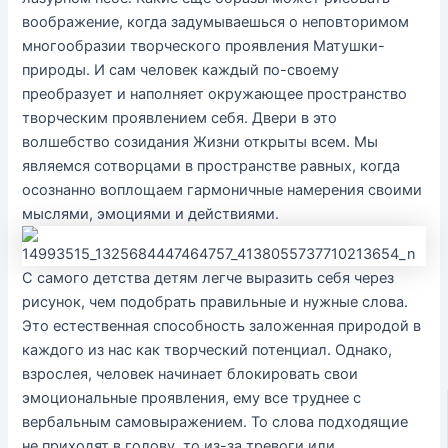
воображение, когда задумываешься о неповторимом
многообразии творческого проявления Матушки-
природы. И сам человек каждый по-своему
преобразует и наполняет окружающее пространство
творческим проявлением себя. Двери в это
волшебство созидания Жизни открыты всем. Мы
являемся сотворцами в пространстве равных, когда
осознанно воплощаем гармоничные намерения своими
мыслями, эмоциями и действиями.
С самого детства детям легче выразить себя через
рисунок, чем подобрать правильные и нужные слова.
Это естественная способность заложенная природой в
каждого из нас как творческий потенциал. Однако,
взрослея, человек начинает блокировать свои
эмоциональные проявления, ему все труднее с
вербальным самовыражением. То слова подходящие
не приходят в голову, то из-за тревоги или