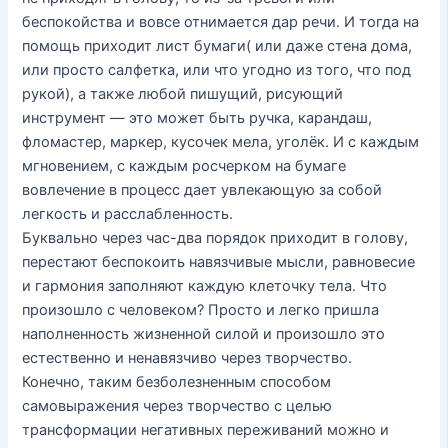
беспокойства и вовсе отнимается дар речи. И тогда на
помощь приходит лист бумаги( или даже стена дома,
или просто салфетка, или что угодно из того, что под
рукой), а также любой пишущий, рисующий
инструмент — это может быть ручка, карандаш,
фломастер, маркер, кусочек мела, уголёк. И с каждым
мгновением, с каждым росчерком на бумаге
вовлечение в процесс дает увлекающую за собой
легкость и расслабленность.
Буквально через час-два порядок приходит в голову,
перестают беспокоить навязчивые мысли, равновесие
и гармония заполняют каждую клеточку тела. Что
произошло с человеком? Просто и легко пришла
наполненность жизненной силой и произошло это
естественно и ненавязчиво через творчество.
Конечно, таким безболезненным способом
самовыражения через творчество с целью
трансформации негативных переживаний можно и