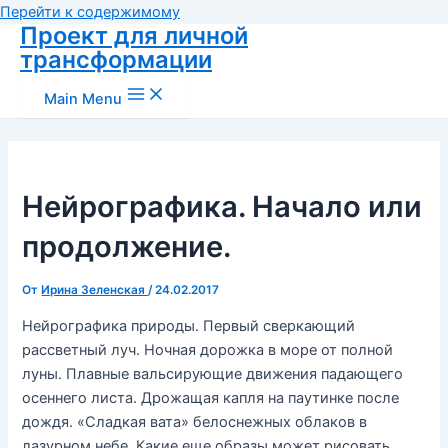
Перейти к содержимому
Проект для личной
трансформации
Main Menu
Нейрографика. Начало или
продолжение.
От
Ирина Зеленская
/
24.02.2017
Нейрографика природы. Первый сверкающий
рассветный луч. Ночная дорожка в море от полной
луны. Плавные вальсирующие движения падающего
осеннего листа. Дрожащая капля на паутинке после
дождя. «Сладкая вата» белоснежных облаков в
лазурном небе. Какие еще образы может рисовать