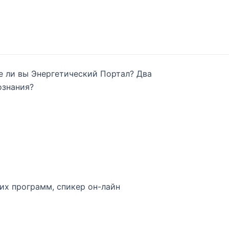
те ли вы Энергетический Портал? Два
ознания?
их программ, спикер он-лайн