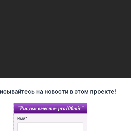
исывайтесь на новости в этом проекте!
"Рисуем вместе- pro100mir"
Имя
*