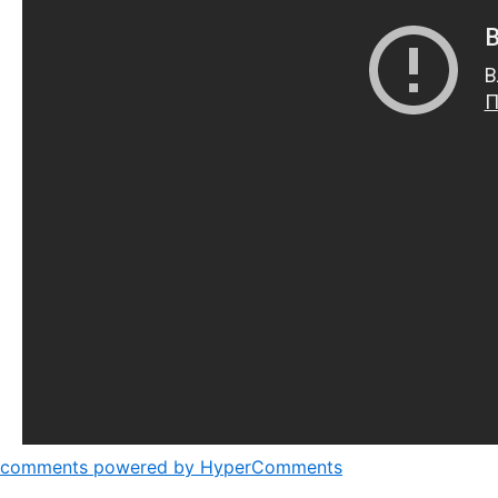
comments powered by HyperComments