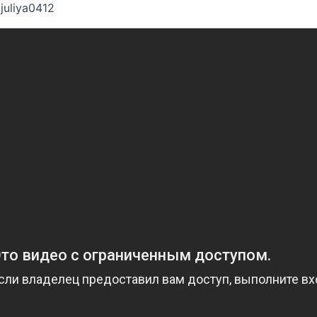
juliya0412