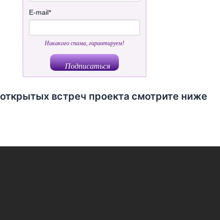
E-mail
*
Никакого спама, гарантируем!
 открытых встреч проекта смотрите ниже