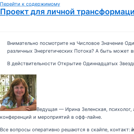
Перейти к содержимому
Проект для личной трансформац
Внимательно посмотрите на Числовое Значение Один
различных Энергетических Потока? А быть может в
В действительности Открытие Одиннадцатых Звездн
Ведущая — Ирина Зеленская, психолог,
конференций и мероприятий в офф-лайне.
Все вопросы оперативно решаются в скайпе, контакт:
i