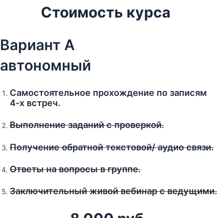
Стоимость курса
Вариант А
автономный
Самостоятельное прохождение по записям
4-х встреч.
Выполнение заданий с проверкой.
Получение обратной текстовой/ аудио связи.
Ответы на вопросы в группе.
Заключительный живой вебинар с ведущими.