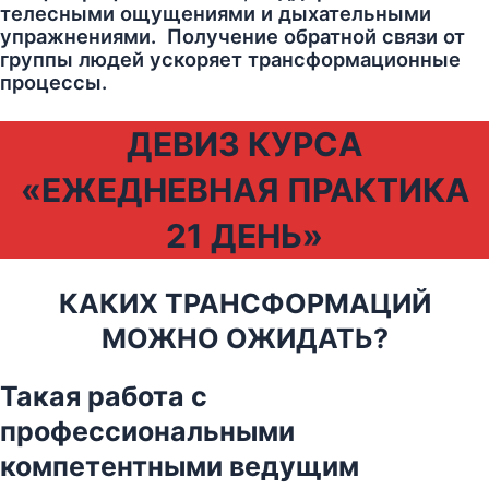
телесными ощущениями и дыхательными
упражнениями. Получение обратной связи от
группы людей ускоряет трансформационные
процессы.
ДЕВИЗ КУРСА
«ЕЖЕДНЕВНАЯ ПРАКТИКА
21 ДЕНЬ»
КАКИХ ТРАНСФОРМАЦИЙ
МОЖНО ОЖИДАТЬ?
Такая работа с
профессиональными
компетентными ведущим