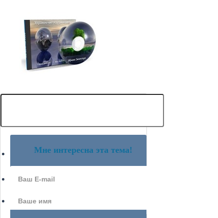
Мне интересна эта тема!