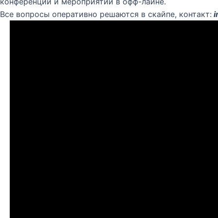
конференций и мероприятий в офф-лайне.
Все вопросы оперативно решаются в скайпе, контакт:
i