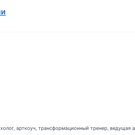
ии
холог, арткоуч, трансформационный тренер, ведущая 