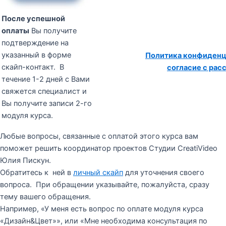
После успешной
оплаты
Вы получите
подтверждение на
указанный в форме
Политика конфиденц
скайп-контакт. В
согласие с рас
течение 1-2 дней с Вами
свяжется специалист и
Вы получите записи 2-го
модуля курса.
Любые вопросы, связанные с оплатой этого курса вам
поможет решить координатор проектов Студии CreatiVideo
Юлия Пискун.
Обратитесь к ней в
личный скайп
для уточнения своего
вопроса. При обращении указывайте, пожалуйста, сразу
тему вашего обращения.
Например, «У меня есть вопрос по оплате модуля курса
«Дизайн&Цвет»», или «Мне необходима консультация по