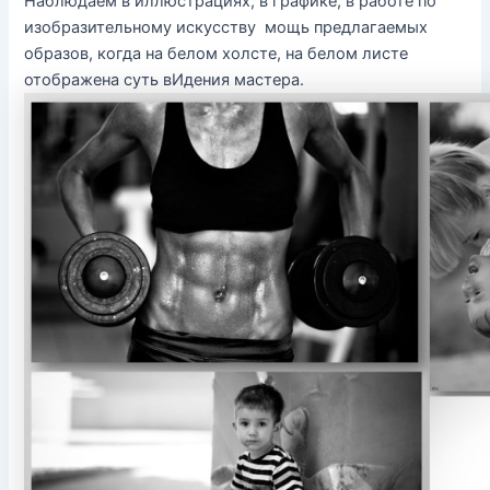
Наблюдаем в иллюстрациях, в графике, в работе по
изобразительному искусству мощь предлагаемых
образов, когда на белом холсте, на белом листе
отображена суть вИдения мастера.