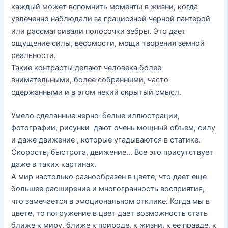
каждый может вспомнить моменты в жизни, когда
увлеченно наблюдали за грациозной черной пантерой
или рассматривали полосочки зебры. Это дает
ощущение силы, весомости, мощи творения земной
реальности.
Такие контрасты делают человека более
внимательными, более собранными, часто
сдержанными и в этом некий скрытый смысл.
Умело сделанные черно-белые иллюстрации,
фотографии, рисунки дают очень мощный объем, силу
и даже движение , которые угадываются в статике.
Скорость, быстрота, движение… Все это присутствует
даже в таких картинах.
А мир настолько разнообразен в цвете, что дает еще
большее расширение и многогранность восприятия,
что замечается в эмоциональном отклике. Когда мы в
цвете, то погружение в цвет дает возможность стать
ближе к миру, ближе к природе, к жизни, к ее правде, к