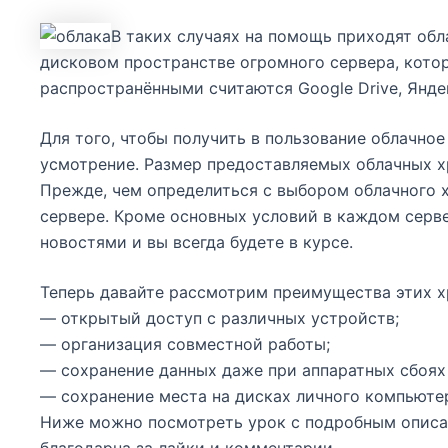
В таких случаях на помощь приходят обл
дисковом пространстве огромного сервера, кото
распространёнными считаются Google Drive, Янде
Для того, чтобы получить в пользование облачно
усмотрение. Размер предоставляемых облачных хр
Прежде, чем определиться с выбором облачного 
сервере. Кроме основных условий в каждом серве
новостями и вы всегда будете в курсе.
Теперь давайте рассмотрим преимущества этих 
— открытый доступ с различных устройств;
— организация совместной работы;
— сохранение данных даже при аппаратных сбоях
— сохранение места на дисках личного компьюте
Ниже можно посмотреть урок с подробным описан
благодарна за лайки и комментарии.