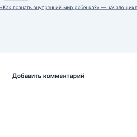
«Как познать внутренний мир ребенка?» — начало цик
Добавить комментарий