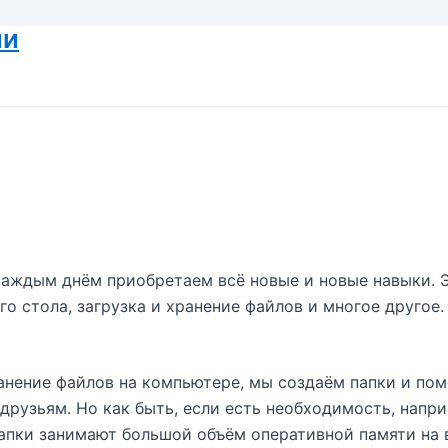
ии
каждым днём приобретаем всё новые и новые навыки. Э
 стола, загрузка и хранение файлов и многое другое. 
анение файлов
на компьютере, мы создаём папки и по
друзьям. Но как быть, если есть необходимость, напри
папки занимают большой объём оперативной памяти на