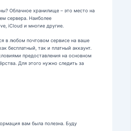
жны? Облачное хранилище – это место на
ем сервера. Наиболее
ive, iCloud и многие другие.
ся в любом почтовом сервисе на ваше
к бесплатный, так и платный аккаунт.
словиями предоставления на основном
рства. Для этого нужно следить за
ормация вам была полезна. Буду