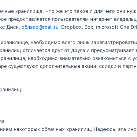
ачные хранилища. Что же это такое и для чего они ну
рое предоставляется пользователям интернет владельц
кс Диск,
облако@mail.ru
, Dropbox, Box, microsoft One Dr
е хранилище, необходимо всего лишь зарегистрировать
анилищ отличается друг от друга и предусматривает ка
хранилища, необходимо внимательно ознакомиться с у
ре существуют дополнительные акции, скидки и партнё
хранилищ:
ра
ием некоторых облачных хранилищ. Надеюсь, эта инф