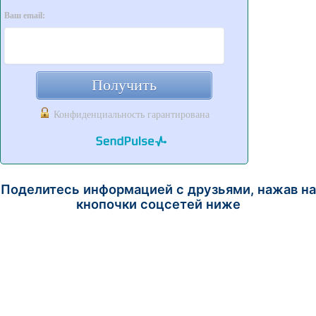
Ваш email:
Получить
Конфиденциальность гарантирована
Поделитесь информацией с друзьями, нажав на
кнопочки соцсетей ниже