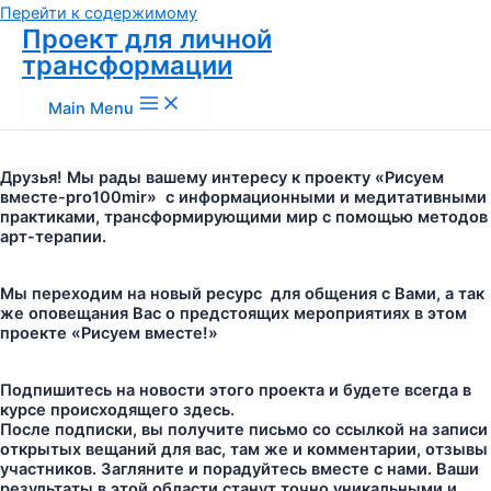
Перейти к содержимому
Проект для личной
трансформации
Main Menu
Друзья! Мы рады вашему интересу к проекту «Рисуем
вместе-pro100mir» с информационными и медитативными
практиками, трансформирующими мир с помощью методов
арт-терапии.
Мы переходим на новый
ресурс для общения с Вами, а так
же оповещания Вас о предстоящих мероприятиях в этом
проекте «Рисуем вместе!»
Подпишитесь на новости этого проекта и будете всегда в
курсе происходящего здесь.
После подписки, вы получите письмо со ссылкой на записи
открытых вещаний для вас, там же и комментарии, отзывы
участников. Загляните и порадуйтесь вместе с нами. Ваши
результаты в этой области станут точно уникальными и