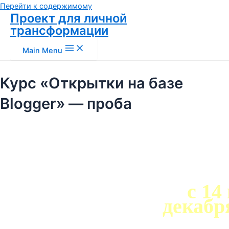
Перейти к содержимому
Проект для личной
трансформации
Main Menu
Курс «Открытки на базе
Blogger» — проба
Поздравительн
открытки !
с 14
декабря