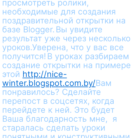
просмотреть ролики,
необходимые для создания
поздравительной открытки на
базе Blogger.
Вы увидите
результат уже через несколько
уроков.
Уверена, что у вас все
получится!
В уроках разбираем
создание открытки на примере
этой
http://nice-
winter.blogspot.com.by/
Вам
понравилось?
Сделайте
перепост в соцсетях, когда
перейдете к ней.
Это будет
Ваша благодарность мне, я
старалась сделать уроки
понятными и конструктивными.