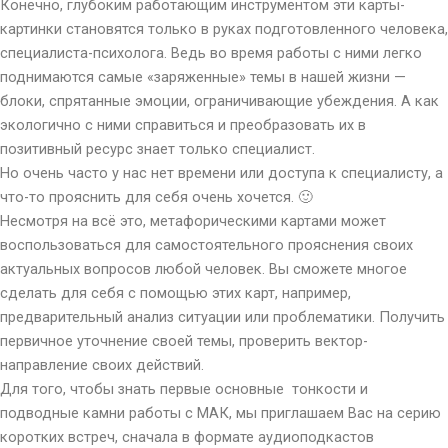
Конечно, глубоким работающим инструментом эти карты-
картинки становятся только в руках подготовленного человека,
специалиста-психолога. Ведь во время работы с ними легко
поднимаются самые «заряженные» темы в нашей жизни —
блоки, спрятанные эмоции, ограничивающие убеждения. А как
экологично с ними справиться и преобразовать их в
позитивный ресурс знает только специалист.
Но очень часто у нас нет времени или доступа к специалисту, а
что-то прояснить для себя очень хочется. 🙂
Несмотря на всё это, метафорическими картами может
воспользоваться для самостоятельного прояснения своих
актуальных вопросов любой человек. Вы сможете многое
сделать для себя с помощью этих карт, например,
предварительный анализ ситуации или проблематики. Получить
первичное уточнение своей темы, проверить вектор-
направление своих действий.
Для того, чтобы знать первые основные тонкости и
подводные камни работы с МАК, мы приглашаем Вас на серию
коротких встреч, сначала в формате аудиоподкастов