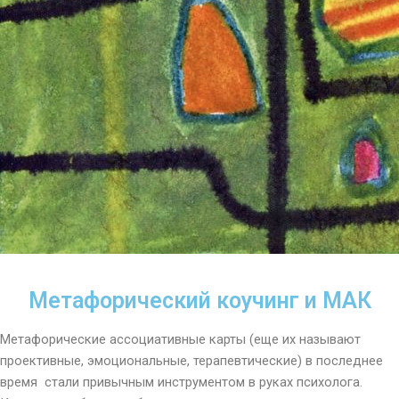
Метафорический коучинг и МАК
Метафорические ассоциативные карты (еще их называют
проективные, эмоциональные, терапевтические) в последнее
время стали привычным инструментом в руках психолога.