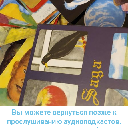
Вы можете вернуться позже к
прослушиванию аудиоподкастов.