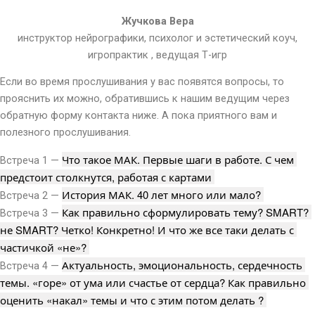
Жучкова Вера
инструктор нейрографики, психолог и эстетический коуч,
игропрактик , ведущая Т-игр
Если во время прослушивания у вас появятся вопросы, то
прояснить их можно, обратившись к нашим ведущим через
обратную форму контакта ниже. А пока приятного вам и
полезного прослушивания.
Что такое МАК. Первые шаги в работе. С чем 
В
стреча 1 —
предстоит столкнутся, работая с картами 
История МАК. 40 лет много или мало? 
Встреча 2 —
Как правильно сформулировать тему? SMART? 
Встреча 3 —
не SMART? Четко! Конкретно! И что же все таки делать с 
частичкой «не»? 
Актуальность, эмоциональность, сердечность 
Встреча 4 —
темы. «горе» от ума или счастье от сердца? Как правильно 
оценить «накал» темы и что с этим потом делать ? 