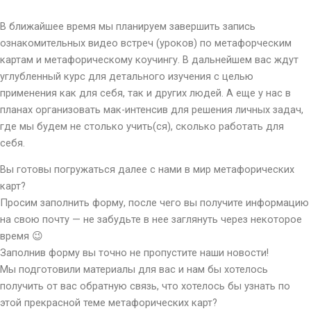
В ближайшее время мы планируем завершить запись
ознакомительных видео встреч (уроков) по метафорческим
картам и метафорическому коучингу. В дальнейшем вас ждут
углубленный курс для детального изучения с целью
применения как для себя, так и других людей. А еще у нас в
планах организовать мак-интенсив для решения личных задач,
где мы будем не столько учить(ся), сколько работать для
себя.
Вы готовы погружаться далее с нами в мир метафорических
карт?
Просим заполнить форму, после чего вы получите информацию
на свою почту — не забудьте в нее заглянуть через некоторое
время 😉
Заполнив форму вы точно не пропустите наши новости!
Мы подготовили материалы для вас и нам бы хотелось
получить от вас обратную связь, что хотелось бы узнать по
этой прекрасной теме метафорических карт?