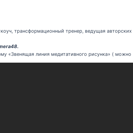
ткоуч, трансформационный тренер, ведущая авторских
mera48
.
 тему «Звенящая линия медитативного рисунка» ( можно