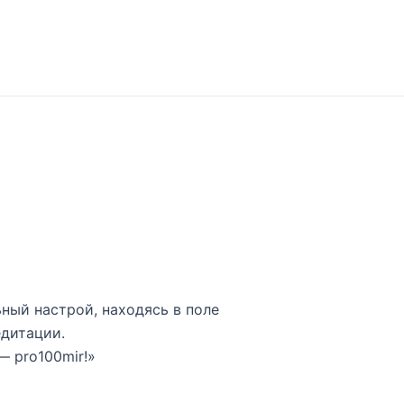
ьный настрой, находясь в поле
едитации.
 pro100mir!»