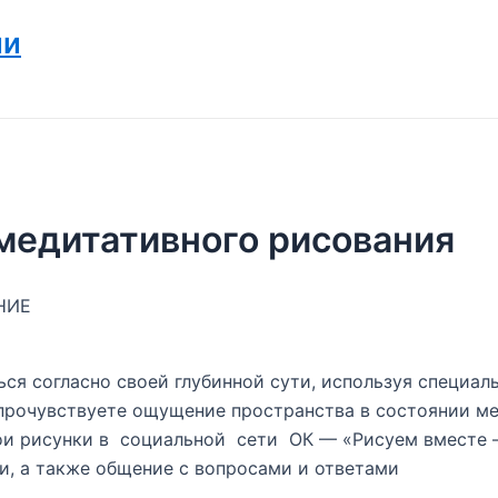
ии
а медитативного рисования
НИЕ
ся согласно своей глубинной сути, используя специал
 прочувствуете ощущение пространства в состоянии м
ои рисунки в социальной сети ОК — «Рисуем вместе —
и, а также общение с вопросами и ответами