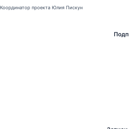
Координатор проекта Юлия Пискун
Подп